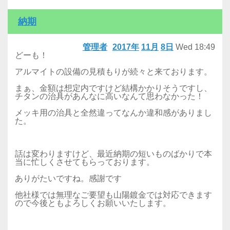
納期
管理者
2017年
11月
8日
Wed
18:49
どーも！
アルマイトの設備の見積もりが続々と来ております。
まぁ、金額は想定内ですけど結構かかりそうですし、
チタンの治具があんなに高いなんて思わなかった！
​メッキ用の治具と全然違ってなんか違和感がありまし
た。
話は変わりますけど、最近納期の短いものばかりで本
当に忙しくさせてもらっております。
​ありがたいですね。感謝です
​他社様では無理なご要望も山陽鍍金では対応できます
ので今後ともよろしくお願いいたします。